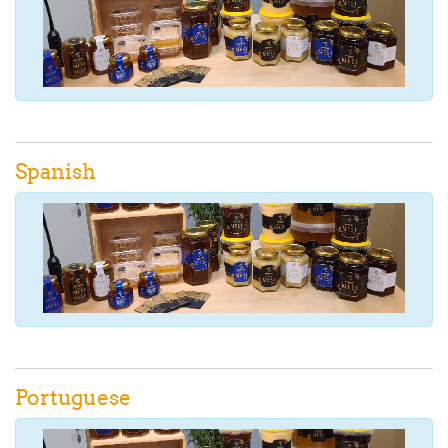
Spanish
Portuguese