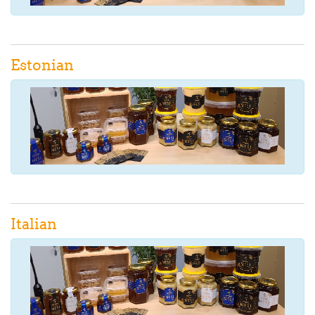
Estonian
Italian