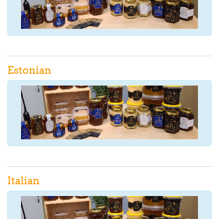
Estonian
Italian