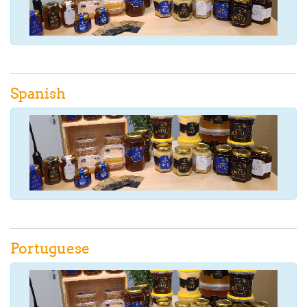
Spanish
Portuguese