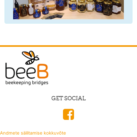
GET SOCIAL
Andmete säilitamise kokkuvõte