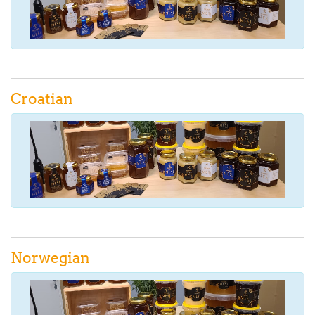
Croatian
Norwegian