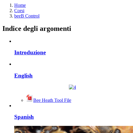
Home
Corsi
beeB Control
Indice degli argomenti
Introduzione
English
Bee Heath Tool
File
Spanish