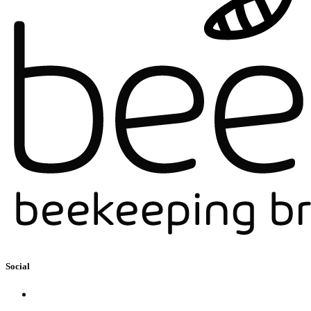
Social