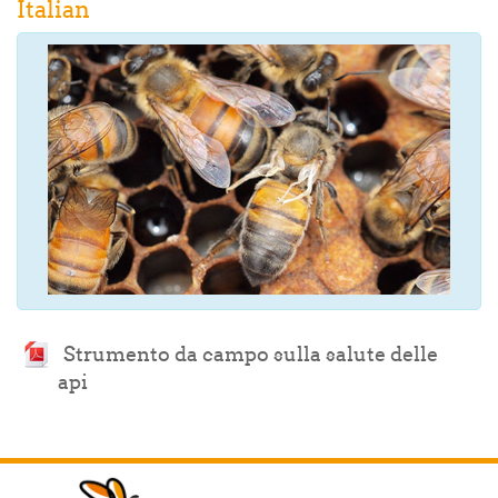
Italian
Strumento da campo sulla salute delle
Archivo
api