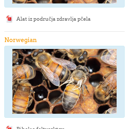
Archivo
Alat iz područja zdravlja pčela
Norwegian
Archivo