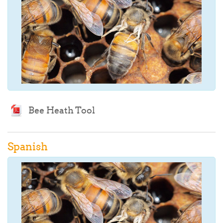
Archivo
Bee Heath Tool
Spanish