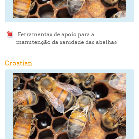
Ferramentas de apoio para a
Archivo
manutenção da sanidade das abelhas
Croatian