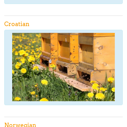
Croatian
Norwegian