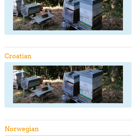
Croatian
Norwegian