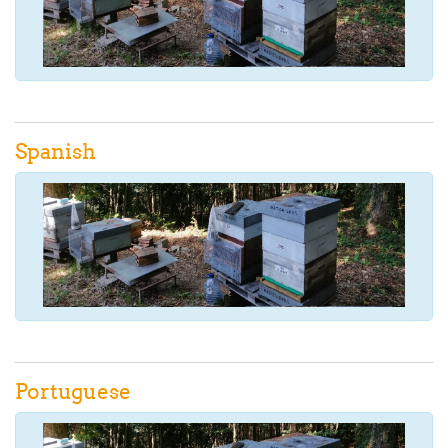
Spanish
Portuguese