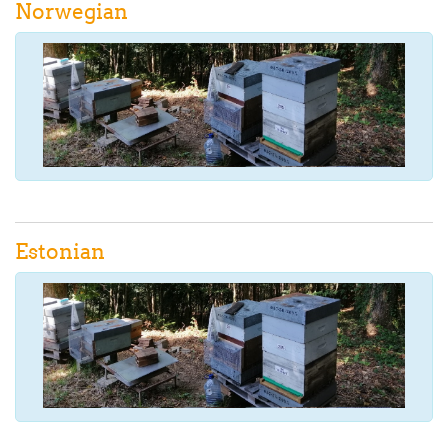
Norwegian
Estonian